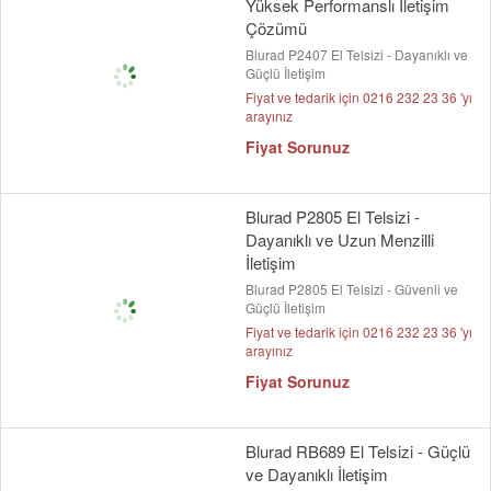
Yüksek Performanslı İletişim
Çözümü
Blurad P2407 El Telsizi - Dayanıklı ve
Güçlü İletişim
Fiyat ve tedarik için 0216 232 23 36 'yı
arayınız
Fiyat Sorunuz
Blurad P2805 El Telsizi -
Dayanıklı ve Uzun Menzilli
İletişim
Blurad P2805 El Telsizi - Güvenli ve
Güçlü İletişim
Fiyat ve tedarik için 0216 232 23 36 'yı
arayınız
Fiyat Sorunuz
Blurad RB689 El Telsizi - Güçlü
ve Dayanıklı İletişim