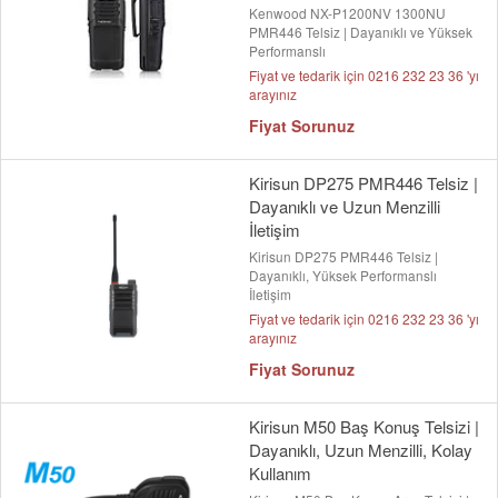
Kenwood NX-P1200NV 1300NU
PMR446 Telsiz | Dayanıklı ve Yüksek
Performanslı
Fiyat ve tedarik için 0216 232 23 36 'yı
arayınız
Fiyat Sorunuz
Kirisun DP275 PMR446 Telsiz |
Dayanıklı ve Uzun Menzilli
İletişim
Kirisun DP275 PMR446 Telsiz |
Dayanıklı, Yüksek Performanslı
İletişim
Fiyat ve tedarik için 0216 232 23 36 'yı
arayınız
Fiyat Sorunuz
Kirisun M50 Baş Konuş Telsizi |
Dayanıklı, Uzun Menzilli, Kolay
Kullanım