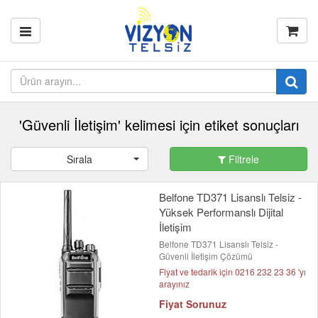
'Güvenli İletişim' kelimesi için etiket sonuçları
Sırala
Filtrele
Belfone TD371 Lisanslı Telsiz -
Yüksek Performanslı Dijital
İletişim
Belfone TD371 Lisanslı Telsiz -
Güvenli İletişim Çözümü
Fiyat ve tedarik için 0216 232 23 36 'yı
arayınız
Fiyat Sorunuz