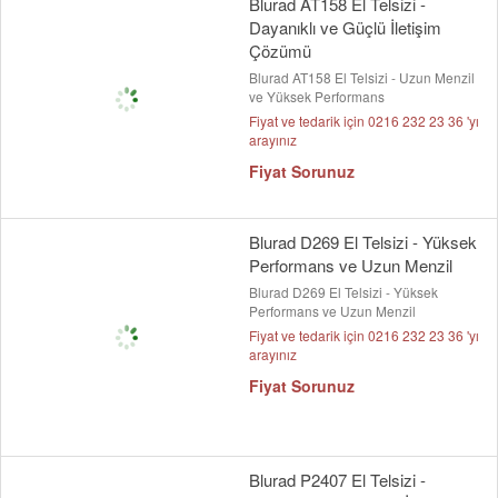
Blurad AT158 El Telsizi -
Dayanıklı ve Güçlü İletişim
Çözümü
Blurad AT158 El Telsizi - Uzun Menzil
ve Yüksek Performans
Fiyat ve tedarik için 0216 232 23 36 'yı
arayınız
Fiyat Sorunuz
Blurad D269 El Telsizi - Yüksek
Performans ve Uzun Menzil
Blurad D269 El Telsizi - Yüksek
Performans ve Uzun Menzil
Fiyat ve tedarik için 0216 232 23 36 'yı
arayınız
Fiyat Sorunuz
Blurad P2407 El Telsizi -