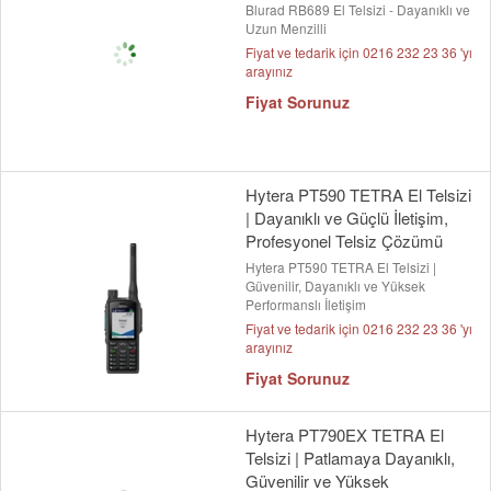
Blurad RB689 El Telsizi - Dayanıklı ve
Uzun Menzilli
Fiyat ve tedarik için 0216 232 23 36 'yı
arayınız
Fiyat Sorunuz
Hytera PT590 TETRA El Telsizi
| Dayanıklı ve Güçlü İletişim,
Profesyonel Telsiz Çözümü
Hytera PT590 TETRA El Telsizi |
Güvenilir, Dayanıklı ve Yüksek
Performanslı İletişim
Fiyat ve tedarik için 0216 232 23 36 'yı
arayınız
Fiyat Sorunuz
Hytera PT790EX TETRA El
Telsizi | Patlamaya Dayanıklı,
Güvenilir ve Yüksek