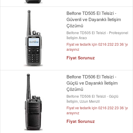
Belfone TD505 El Telsizi -
Güvenli ve Dayanıklı İletişim
Çözümü
Belfone TD505 El Telsizi - Profesyonel
İletişim Aracı
Fiyat ve tedarik için 0216 232 23 36 'yı
arayınız
Fiyat Sorunuz
Belfone TD506 El Telsizi -
Güçlü ve Dayanıklı İletişim
Çözümü
Belfone TD506 El Telsizi - Güçlü
İletişim, Uzun Menzil
Fiyat ve tedarik için 0216 232 23 36 'yı
arayınız
Fiyat Sorunuz