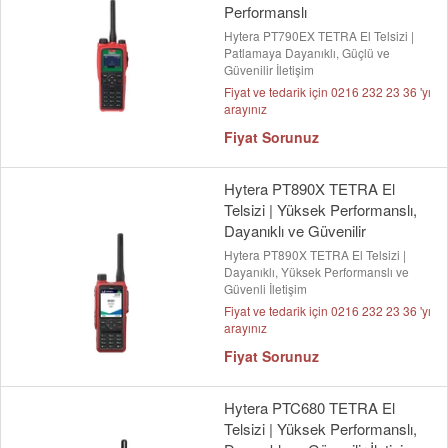
Performanslı
Hytera PT790EX TETRA El Telsizi |
Patlamaya Dayanıklı, Güçlü ve
Güvenilir İletişim
Fiyat ve tedarik için 0216 232 23 36 'yı
arayınız
Fiyat Sorunuz
Hytera PT890X TETRA El
Telsizi | Yüksek Performanslı,
Dayanıklı ve Güvenilir
Hytera PT890X TETRA El Telsizi |
Dayanıklı, Yüksek Performanslı ve
Güvenli İletişim
Fiyat ve tedarik için 0216 232 23 36 'yı
arayınız
Fiyat Sorunuz
Hytera PTC680 TETRA El
Telsizi | Yüksek Performanslı,