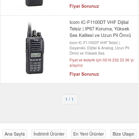
Fiyat Sorunuz
Icom IC-F1100DT VHF Dijital
Telsiz | IP67 Koruma, Yüksek
Ses Kalitesi ve Uzun Pil Ömrü
Icom IC-F1100DT VHF Telsiz |
Dayanıklı, Dijital & Analog, Uzun Pil
Ömrü ve Yüksek Ses
Fiyat ve tedarik için 0216 232 23 36 'yı
arayınız
Fiyat Sorunuz
1
/ 1
Ana Sayfa
İndirimli Ürünler
En Yeni Ürünler
Bize Ulaşın