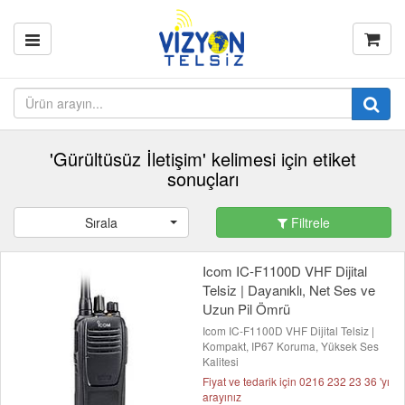
'Gürültüsüz İletişim' kelimesi için etiket
sonuçları
Sırala
Filtrele
Icom IC-F1100D VHF Dijital
Telsiz | Dayanıklı, Net Ses ve
Uzun Pil Ömrü
Icom IC-F1100D VHF Dijital Telsiz |
Kompakt, IP67 Koruma, Yüksek Ses
Kalitesi
Fiyat ve tedarik için 0216 232 23 36 'yı
arayınız