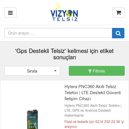
'Gps Destekli Telsiz' kelimesi için etiket
sonuçları
Sırala
Filtrele
Hytera PNC360 Akıllı Telsiz
Telefon | LTE Destekli Güvenli
İletişim Cihazı
Hytera PNC360 Akıllı Telsiz Telefon |
LTE, GPS ve Android Destekli
Haberleşme
Fiyat ve tedarik için 0216 232 23 36 'yı
arayınız