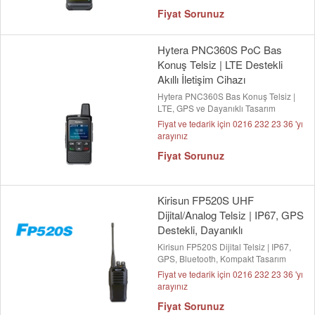
Fiyat Sorunuz
Hytera PNC360S PoC Bas
Konuş Telsiz | LTE Destekli
Akıllı İletişim Cihazı
Hytera PNC360S Bas Konuş Telsiz |
LTE, GPS ve Dayanıklı Tasarım
Fiyat ve tedarik için 0216 232 23 36 'yı
arayınız
Fiyat Sorunuz
Kirisun FP520S UHF
Dijital/Analog Telsiz | IP67, GPS
Destekli, Dayanıklı
Kirisun FP520S Dijital Telsiz | IP67,
GPS, Bluetooth, Kompakt Tasarım
Fiyat ve tedarik için 0216 232 23 36 'yı
arayınız
Fiyat Sorunuz