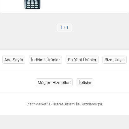
1
/ 1
Ana Sayfa
İndirimli Ürünler
En Yeni Ürünler
Bize Ulaşın
Müşteri Hizmetleri
İletişim
®
PlatinMarket
E-Ticaret Sistemi
İle Hazırlanmıştır.