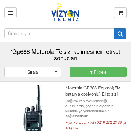
'Gp688 Motorola Telsiz' kelimesi için etiket
sonuçları
Sırala
Filtrele
Motorola GP388 Exproof(FM
batarya opsiyonlu) El telsizi
Çağrıya yanıt verilemediği
durumlarda, çağrının diğer bir
kullanıcıya yönlendirilmesini
sağlamaktadır.
Fiyat ve tedarik için 0216 232 23 36 'yı
arayınız