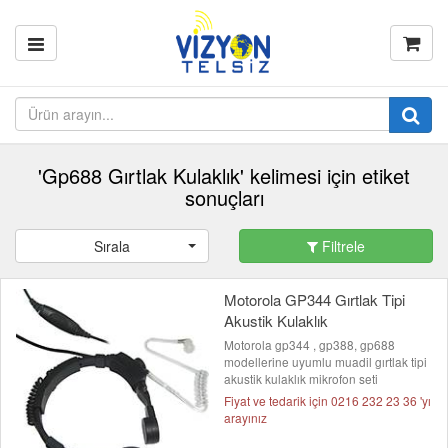
'Gp688 Gırtlak Kulaklık' kelimesi için etiket
sonuçları
Sırala
Filtrele
Motorola GP344 Gırtlak Tipi
Akustik Kulaklık
Motorola gp344 , gp388, gp688
modellerine uyumlu muadil gırtlak tipi
akustik kulaklık mikrofon seti
Fiyat ve tedarik için 0216 232 23 36 'yı
arayınız