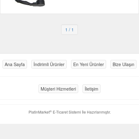
1
/ 1
Ana Sayfa
İndirimli Ürünler
En Yeni Ürünler
Bize Ulaşın
Müşteri Hizmetleri
İletişim
®
PlatinMarket
E-Ticaret Sistemi
İle Hazırlanmıştır.