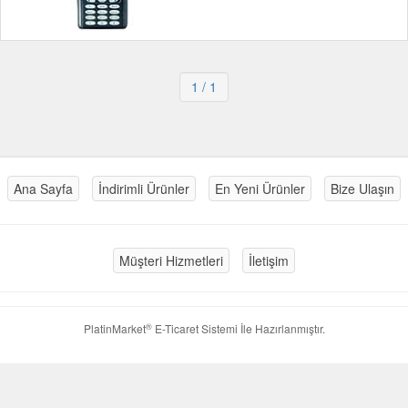
1
/ 1
Ana Sayfa
İndirimli Ürünler
En Yeni Ürünler
Bize Ulaşın
Müşteri Hizmetleri
İletişim
®
PlatinMarket
E-Ticaret Sistemi
İle Hazırlanmıştır.