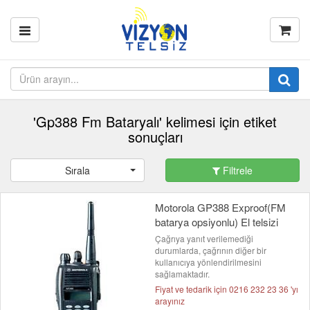
'Gp388 Fm Bataryalı' kelimesi için etiket
sonuçları
Sırala
Filtrele
Motorola GP388 Exproof(FM
batarya opsiyonlu) El telsizi
Çağrıya yanıt verilemediği
durumlarda, çağrının diğer bir
kullanıcıya yönlendirilmesini
sağlamaktadır.
Fiyat ve tedarik için 0216 232 23 36 'yı
arayınız