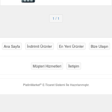
1
/ 1
Ana Sayfa
İndirimli Ürünler
En Yeni Ürünler
Bize Ulaşın
Müşteri Hizmetleri
İletişim
®
PlatinMarket
E-Ticaret Sistemi
İle Hazırlanmıştır.