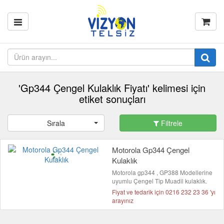
'Gp344 Çengel Kulaklık Fiyatı' kelimesi için
etiket sonuçları
Sırala
Filtrele
Motorola Gp344 Çengel
Kulaklık
Motorola gp344 , GP388 Modellerine
uyumlu Çengel Tip Muadil kulaklık.
Fiyat ve tedarik için 0216 232 23 36 'yı
arayınız