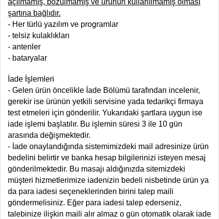
açılmamış, bozulmamış ve ürünün kullanılmamış olması
şartına bağlıdır.
- Her türlü yazılım ve programlar
- telsiz kulaklıkları
- antenler
- bataryalar
İade İşlemleri
- Gelen ürün öncelikle İade Bölümü tarafından incelenir,
gerekir ise ürünün yetkili servisine yada tedarikçi firmaya
test etmeleri için gönderilir. Yukarıdaki şartlara uygun ise
iade işlemi başlatılır. Bu işlemin süresi 3 ile 10 gün
arasında değişmektedir.
- İade onaylandığında sistemimizdeki mail adresinize ürün
bedelini belirtir ve banka hesap bilgilerinizi isteyen mesaj
gönderilmektedir. Bu masajı aldığınızda sitemizdeki
müşteri hizmetlerimize iadenizin bedeli nisbetinde ürün ya
da para iadesi seçeneklerinden birini talep maili
göndermelisiniz. Eğer para iadesi talep ederseniz,
talebinize ilişkin maili alır almaz o gün otomatik olarak iade