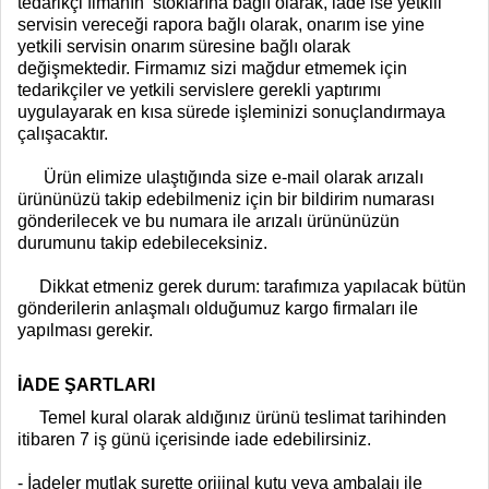
tedarikçi fimanın stoklarına bağlı olarak, iade ise yetkili
servisin vereceği rapora bağlı olarak, onarım ise yine
yetkili servisin onarım süresine bağlı olarak
değişmektedir. Firmamız sizi mağdur etmemek için
tedarikçiler ve yetkili servislere gerekli yaptırımı
uygulayarak en kısa sürede işleminizi sonuçlandırmaya
çalışacaktır.
Ürün elimize ulaştığında size e-mail olarak arızalı
ürününüzü takip edebilmeniz için bir bildirim numarası
gönderilecek ve bu numara ile arızalı ürününüzün
durumunu takip edebileceksiniz.
Dikkat etmeniz gerek durum: tarafımıza yapılacak bütün
gönderilerin anlaşmalı olduğumuz kargo firmaları ile
yapılması gerekir.
İADE ŞARTLARI
Temel kural olarak aldığınız ürünü teslimat tarihinden
itibaren 7 iş günü içerisinde iade edebilirsiniz.
- İadeler mutlak surette orijinal kutu veya ambalajı ile