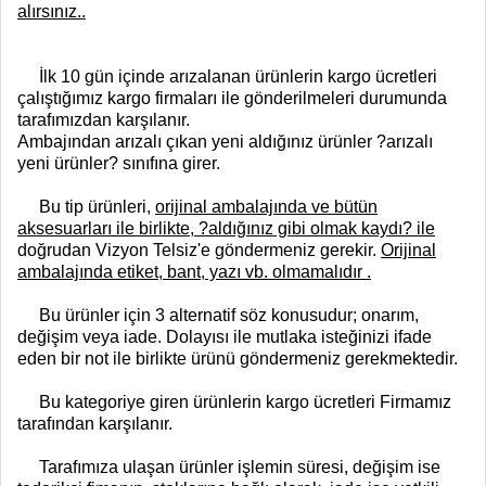
alırsınız..
İlk 10 gün içinde arızalanan ürünlerin kargo ücretleri
çalıştığımız kargo firmaları ile gönderilmeleri durumunda
tarafımızdan karşılanır.
Ambajından arızalı çıkan yeni aldığınız ürünler ?arızalı
yeni ürünler? sınıfına girer.
Bu tip ürünleri,
orijinal ambalajında ve bütün
aksesuarları ile birlikte, ?aldığınız gibi olmak kaydı? ile
doğrudan Vizyon Telsiz'e göndermeniz gerekir.
Orijinal
ambalajında etiket, bant, yazı vb. olmamalıdır .
Bu ürünler için 3 alternatif söz konusudur; onarım,
değişim veya iade. Dolayısı ile mutlaka isteğinizi ifade
eden bir not ile birlikte ürünü göndermeniz gerekmektedir.
Bu kategoriye giren ürünlerin kargo ücretleri Firmamız
tarafından karşılanır.
Tarafımıza ulaşan ürünler işlemin süresi, değişim ise