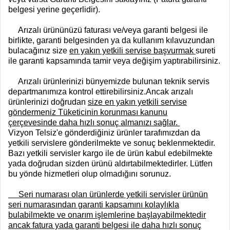
belgesi yerine geçerlidir).
Arızalı ürününüzü faturası ve/veya garanti belgesi ile
birlikte, garanti belgesinden ya da kullanım kılavuzundan
bulacağınız size
en yakın yetkili servise başvurmak
sureti
ile garanti kapsamında tamir veya değişim yaptırabilirsiniz.
Arızalı ürünlerinizi bünyemizde bulunan teknik servis
departmanımıza kontrol ettirebilirsiniz.Ancak arızalı
ürünlerinizi doğrudan
size en yakın yetkili servise
göndermeniz Tüketicinin korunması kanunu
çerçevesinde daha hızlı sonuç almanızı sağlar.
Vizyon Telsiz'e gönderdiğiniz ürünler tarafımızdan da
yetkili servislere gönderilmekte ve sonuç beklenmektedir.
Bazı yetkili servisler kargo ile de ürün kabul edebilmekte
yada doğrudan sizden ürünü aldırtabilmektedirler. Lütfen
bu yönde hizmetleri olup olmadığını sorunuz.
Seri numarası olan ürünlerde yetkili servisler ürünün
seri numarasından garanti kapsamını kolaylıkla
bulabilmekte ve onarım işlemlerine başlayabilmektedir
ancak fatura yada garanti belgesi ile daha hızlı sonuç