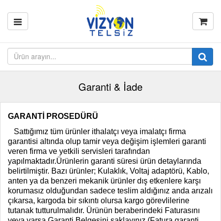
Garanti & İade
GARANTİ PRO
SEDÜRÜ
Sattığımız tüm ürünler ithalatçı veya imalatçı firma
garantisi altında olup tamir veya değişim işlemleri garanti
veren firma ve yetkili servisleri tarafından
yapılmaktadır.Ürünlerin garanti süresi ürün detaylarında
belirtilmiştir. Bazı ürünler; Kulaklık, Voltaj adaptörü, Kablo,
anten ya da benzeri mekanik ürünler dış etkenlere karşı
korumasız olduğundan sadece teslim aldığınız anda arızalı
çıkarsa, kargoda bir sıkıntı olursa kargo görevlilerine
tutanak tutturulmalıdır. Ürünün beraberindeki Faturasını
veya varsa Garanti Belgesini saklayınız (Fatura garanti