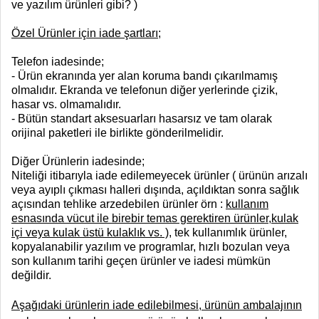
ve yazılım ürünleri gibi? )
Özel Ürünler için iade şartları;
Telefon iadesinde;
- Ürün ekranında yer alan koruma bandı çıkarılmamış
olmalıdır. Ekranda ve telefonun diğer yerlerinde çizik,
hasar vs. olmamalıdır.
- Bütün standart aksesuarları hasarsız ve tam olarak
orijinal paketleri ile birlikte gönderilmelidir.
Diğer Ürünlerin iadesinde;
Niteliği itibarıyla iade edilemeyecek ürünler ( ürünün arızalı
veya ayıplı çıkması halleri dışında, açıldıktan sonra sağlık
açısından tehlike arzedebilen ürünler örn :
kullanım
esnasında vücut ile birebir temas gerektiren ürünler,kulak
içi veya kulak üstü kulaklık vs. )
, tek kullanımlık ürünler,
kopyalanabilir yazılım ve programlar, hızlı bozulan veya
son kullanım tarihi geçen ürünler ve iadesi mümkün
değildir.
Aşağıdaki ürünlerin iade edilebilmesi, ürünün ambalajının