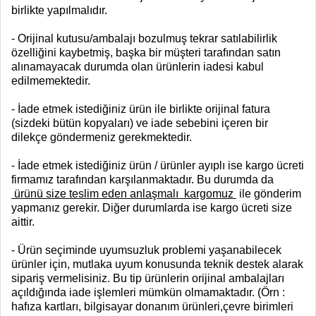
birlikte yapılmalıdır.
- Orijinal kutusu/ambalajı bozulmuş tekrar satılabilirlik
özelliğini kaybetmiş, başka bir müşteri tarafından satın
alınamayacak durumda olan ürünlerin iadesi kabul
edilmemektedir.
- İade etmek istediğiniz ürün ile birlikte orijinal fatura
(sizdeki bütün kopyaları) ve iade sebebini içeren bir
dilekçe göndermeniz gerekmektedir.
- İade etmek istediğiniz ürün / ürünler ayıplı ise kargo ücreti
firmamız tarafından karşılanmaktadır. Bu durumda da
ürünü size teslim eden anlaşmalı
kargomuz
ile gönderim
yapmanız gerekir. Diğer durumlarda ise kargo ücreti size
aittir.
- Ürün seçiminde uyumsuzluk problemi yaşanabilecek
ürünler için, mutlaka uyum konusunda teknik destek alarak
sipariş vermelisiniz. Bu tip ürünlerin orijinal ambalajları
açıldığında iade işlemleri mümkün olmamaktadır. (Örn :
hafıza kartları, bilgisayar donanım ürünleri,çevre birimleri