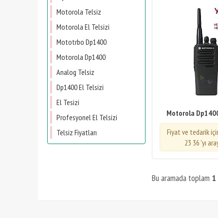
Motorola Telsiz
Motorola El Telsizi
Mototrbo Dp1400
Motorola Dp1400
Analog Telsiz
Dp1400 El Telsizi
El Tesizi
Motorola Dp1400 
Profesyonel El Telsizi
Fiyat ve tedarik iç
Telsiz Fiyatları
23 36 'yı ara
Bu aramada toplam
1