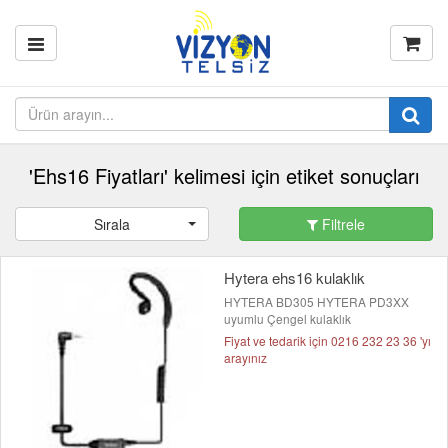
'Ehs16 Fiyatları' kelimesi için etiket sonuçları
Sırala
Filtrele
Hytera ehs16 kulaklık
HYTERA BD305 HYTERA PD3XX
uyumlu Çengel kulaklık
Fiyat ve tedarik için 0216 232 23 36 'yı
arayınız