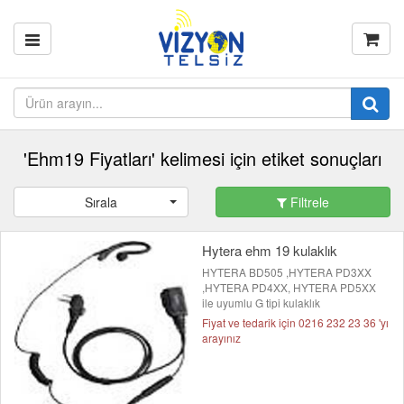
'Ehm19 Fiyatları' kelimesi için etiket sonuçları
Sırala
Filtrele
Hytera ehm 19 kulaklık
HYTERA BD505 ,HYTERA PD3XX
,HYTERA PD4XX, HYTERA PD5XX
ile uyumlu G tipi kulaklık
Fiyat ve tedarik için 0216 232 23 36 'yı
arayınız