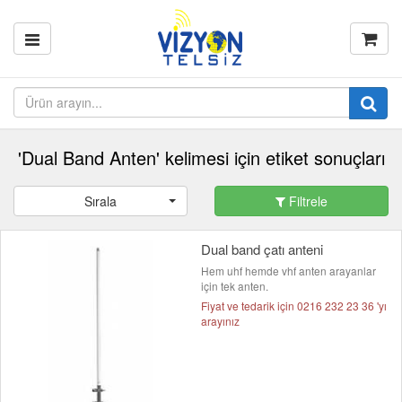
'Dual Band Anten' kelimesi için etiket sonuçları
Sırala
Filtrele
Dual band çatı anteni
Hem uhf hemde vhf anten arayanlar
için tek anten.
Fiyat ve tedarik için 0216 232 23 36 'yı
arayınız