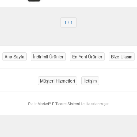
1
/ 1
Ana Sayfa
İndirimli Ürünler
En Yeni Ürünler
Bize Ulaşın
Müşteri Hizmetleri
İletişim
®
PlatinMarket
E-Ticaret Sistemi
İle Hazırlanmıştır.