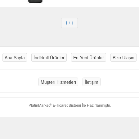
1
/ 1
Ana Sayfa
İndirimli Ürünler
En Yeni Ürünler
Bize Ulaşın
Müşteri Hizmetleri
İletişim
®
PlatinMarket
E-Ticaret Sistemi
İle Hazırlanmıştır.