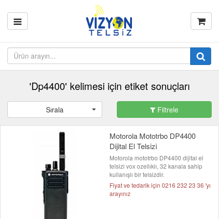
'Dp4400' kelimesi için etiket sonuçları
Sırala
Filtrele
Motorola Mototrbo DP4400
Dijital El Telsizi
Motorola mototrbo DP4400 dijital el
telsizi vox ozellıklı, 32 kanala sahip
kullanışlı bir telsizdir.
Fiyat ve tedarik için 0216 232 23 36 'yı
arayınız