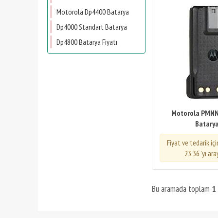
Motorola Dp4400 Batarya
Dp4000 Standart Batarya
Dp4800 Batarya Fiyatı
Motorola PMN
Batary
Fiyat ve tedarik iç
23 36 'yı ara
Bu aramada toplam
1