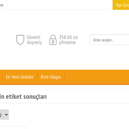
şim
Üye Giriş
En Yeni Ürünler
Bize Ulaşın
in etiket sonuçları