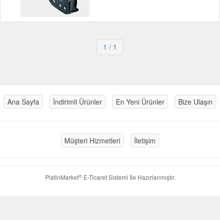
1
/ 1
Ana Sayfa
İndirimli Ürünler
En Yeni Ürünler
Bize Ulaşın
Müşteri Hizmetleri
İletişim
®
PlatinMarket
E-Ticaret Sistemi
İle Hazırlanmıştır.