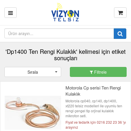
'Dp1400 Ten Rengi Kulaklık' kelimesi için etiket
sonuçları
Sırala
Filtrele
Motorola Cp serisi Ten Rengi
Kulaklık
Motorola cp040, cp140, dp1400,
xt220 telsiz modelleri ile uyumlu ten
rengi çengel tip orjinal kulaklık
mikrofon seti.
Fiyat ve tedarik için 0216 232 23 36 'yı
arayınız