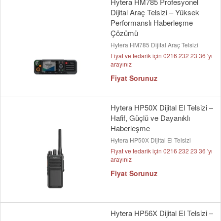
Hytera HM785 Profesyonel
Dijital Araç Telsizi – Yüksek
Performanslı Haberleşme
Çözümü
Hytera HM785 Dijital Araç Telsizi
Fiyat ve tedarik için 0216 232 23 36 'yı
arayınız
Fiyat Sorunuz
Hytera HP50X Dijital El Telsizi –
Hafif, Güçlü ve Dayanıklı
Haberleşme
Hytera HP50X Dijital El Telsizi
Fiyat ve tedarik için 0216 232 23 36 'yı
arayınız
Fiyat Sorunuz
Hytera HP56X Dijital El Telsizi –