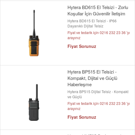
Hytera BD615 El Telsizi - Zorlu
Koşullar İçin Güvenilir İletişim
Hytera BD615 El Telsizi - IP66
Dayanıklı Dijital Telsiz
Fiyat ve tedarik için 0216 232 23 36 'yı
arayınız
Fiyat Sorunuz
Hytera BP515 El Telsizi -
Kompakt, Dijital ve Güçlü
Haberleşme
Hytera BP515 Dijital Telsiz - Kompakt
ve Güçlü
Fiyat ve tedarik için 0216 232 23 36 'yı
arayınız
Fiyat Sorunuz