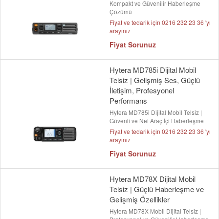
Kompakt ve Güvenilir Haberleşme
Çözümü
Fiyat ve tedarik için 0216 232 23 36 'yı
arayınız
Fiyat Sorunuz
Hytera MD785i Dijital Mobil
Telsiz | Gelişmiş Ses, Güçlü
İletişim, Profesyonel
Performans
Hytera MD785i Dijital Mobil Telsiz |
Güvenli ve Net Araç İçi Haberleşme
Fiyat ve tedarik için 0216 232 23 36 'yı
arayınız
Fiyat Sorunuz
Hytera MD78X Dijital Mobil
Telsiz | Güçlü Haberleşme ve
Gelişmiş Özellikler
Hytera MD78X Mobil Dijital Telsiz |