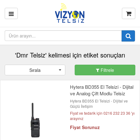
'Dmr Telsiz' kelimesi için etiket sonuçları
Sırala
Filtrele
Hytera BD355 El Telsizi - Dijital
ve Analog Çift Modlu Telsiz
Hytera BD355 El Telsizi - Dijital ve
Güçlü İletişim
Fiyat ve tedarik için 0216 232 23 36 'yı
arayınız
Fiyat Sorunuz