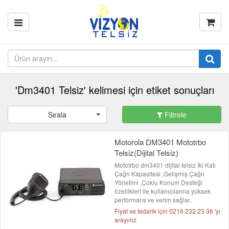
'Dm3401 Telsiz' kelimesi için etiket sonuçları
Sırala
Filtrele
Motorola DM3401 Mototrbo
Telsiz(Dijital Telsiz)
Mototrbo dm3401 dijital telsiz İki Katı
Çağrı Kapasitesi ,Gelişmiş Çağrı
Yönetimi ,Çoklu Konum Desteği
özellikleri ile kullanıcılarına yüksek
performans ve verim sağlar.
Fiyat ve tedarik için 0216 232 23 36 'yı
arayınız