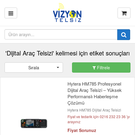
'Dijital Araç Telsizi' kelimesi için etiket sonuçları
Sırala
Filtrele
Hytera HM785 Profesyonel
Dijital Araç Telsizi – Yüksek
Performanslı Haberleşme
Çözümü
Hytera HM785 Dijital Araç Telsizi
Fiyat ve tedarik için 0216 232 23 36 'yı
arayınız
Fiyat Sorunuz