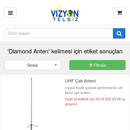
'Diamond Anten' kelimesi için etiket sonuçları
Sırala
Filtrele
UHF Çatı Anteni
Uygun fiyatlı yüksek performanslı uhf
telsiz çatı anteni.
Fiyat ve tedarik için 0216 232 23 36 'yı
arayınız