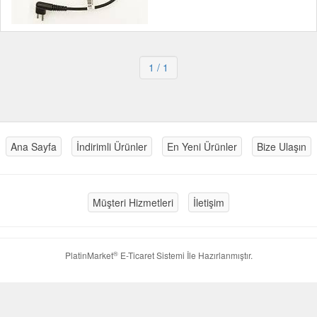
1
/ 1
Ana Sayfa
İndirimli Ürünler
En Yeni Ürünler
Bize Ulaşın
Müşteri Hizmetleri
İletişim
®
PlatinMarket
E-Ticaret Sistemi
İle Hazırlanmıştır.