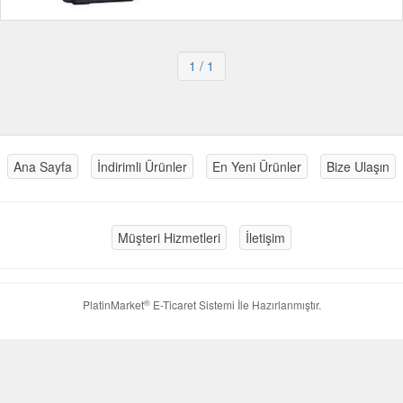
1
/ 1
Ana Sayfa
İndirimli Ürünler
En Yeni Ürünler
Bize Ulaşın
Müşteri Hizmetleri
İletişim
®
PlatinMarket
E-Ticaret Sistemi
İle Hazırlanmıştır.