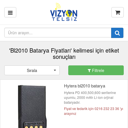
'Bl2010 Batarya Fiyatları' kelimesi için etiket
sonuçları
Sırala
Filtrele
Hytera bl2010 batarya
Hytera PD 400,500,600 serilerine
uyumlu, 2000 mAh Li-ion orjinal
bataryadır.
Fiyat ve tedarik için 0216 232 23 36 'yı
arayınız