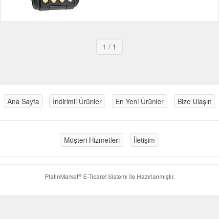
1
/ 1
Ana Sayfa
İndirimli Ürünler
En Yeni Ürünler
Bize Ulaşın
Müşteri Hizmetleri
İletişim
®
PlatinMarket
E-Ticaret Sistemi
İle Hazırlanmıştır.