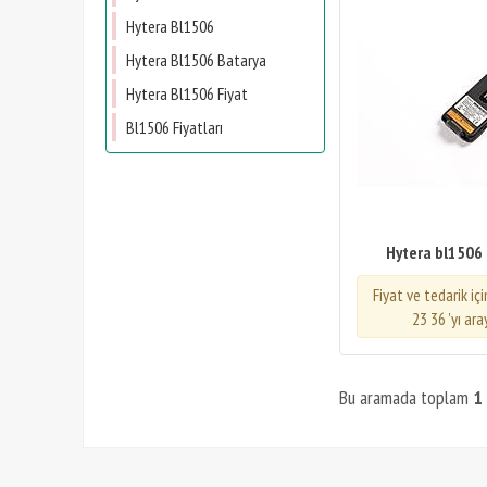
Hytera Bl1506
Hytera Bl1506 Batarya
Hytera Bl1506 Fiyat
Bl1506 Fiyatları
Hytera bl1506
Fiyat ve tedarik iç
23 36 'yı ara
Bu aramada toplam
1