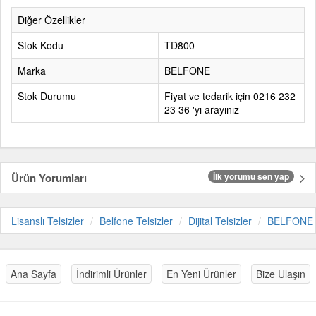
Diğer Özellikler
Stok Kodu
TD800
Marka
BELFONE
Stok Durumu
Fiyat ve tedarik için 0216 232
23 36 'yı arayınız
Ürün Yorumları
İlk yorumu sen yap
Lisanslı Telsizler
Belfone Telsizler
Dijital Telsizler
BELFONE
Ana Sayfa
İndirimli Ürünler
En Yeni Ürünler
Bize Ulaşın