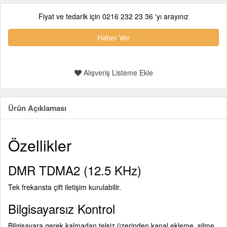
Fiyat ve tedarik için 0216 232 23 36 'yı arayınız
Haber Ver
Alışveriş Listeme Ekle
Ürün Açıklaması
Özellikler
DMR TDMA2 (12.5 KHz)
Tek frekansta çift iletişim kurulabilir.
Bilgisayarsız Kontrol
Bilgisayara gerek kalmadan telsiz üzerinden kanal ekleme, silme