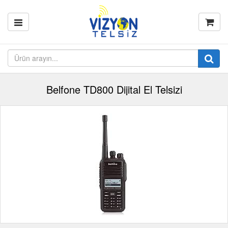
Belfone TD800 Dijital El Telsizi