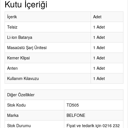
Kutu İçeriği
İçerik
Adet
Telsiz
1 Adet
Li-ion Batarya
1 Adet
Masaüstü Şarj Ünitesi
1 Adet
Kemer Klipsi
1 Adet
Anten
1 Adet
Kullanım Kılavuzu
1 Adet
Diğer Özellikler
Stok Kodu
TD505
Marka
BELFONE
Stok Durumu
Fiyat ve tedarik için 0216 232