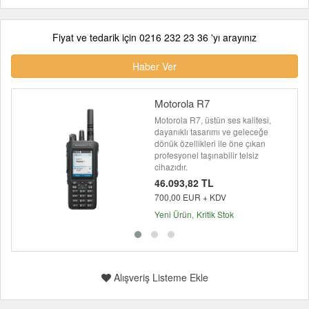
Fiyat ve tedarik için 0216 232 23 36 'yı arayınız
Haber Ver
Motorola R7
Motorola R7, üstün ses kalitesi,
dayanıklı tasarımı ve geleceğe
dönük özellikleri ile öne çıkan
profesyonel taşınabilir telsiz
cihazıdır.
46.093,82 TL
700,00 EUR + KDV
Yeni Ürün
Kritik Stok
Alışveriş Listeme Ekle