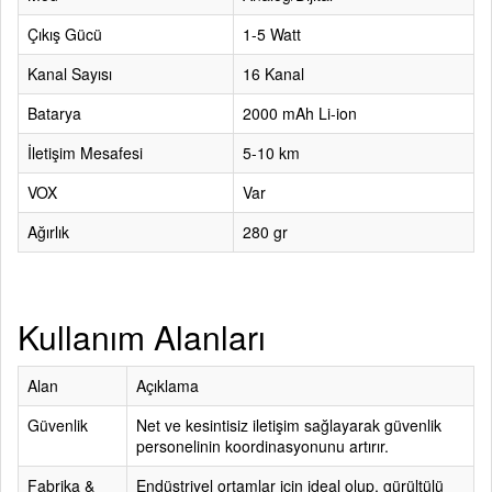
Çıkış Gücü
1-5 Watt
Kanal Sayısı
16 Kanal
Batarya
2000 mAh Li-ion
İletişim Mesafesi
5-10 km
VOX
Var
Ağırlık
280 gr
Kullanım Alanları
Alan
Açıklama
Güvenlik
Net ve kesintisiz iletişim sağlayarak güvenlik
personelinin koordinasyonunu artırır.
Fabrika &
Endüstriyel ortamlar için ideal olup, gürültülü