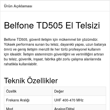
Ürün Açıklaması
Belfone TD505 El Telsizi
Belfone TD505, güvenli iletişim için mükemmel bir çözümdür.
Yüksek performans sunan bu telsiz, dayanıklı yapısı, uzun batarya
ömrü ve geniş iletişim menzili ile her türlü profesyonel kullanım
için idealdir. İletişim sisteminizin güvenliğini ve verimliliğini artıran
bu telsiz, güvenlik, inşaat, fabrika gibi zorlu çalışma alanlarında
rahatlıkla kullanılabilir.
Teknik Özellikler
Özellik
Değer
Frekans Aralığı
UHF 400-470 MHz
Mod
Analog/Dijital