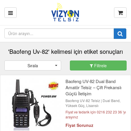
'Baofeng Uv-82' kelimesi için etiket sonuçları
Sırala
Filtrele
Baofeng UV-82 Dual Band
Amatör Telsiz – Çift Frekanslı
Güçlü İletişim
Baofeng UV-82 Telsiz | Dual Band,
Yüksek Güç, Lisanslı
Fiyat ve tedarik için 0216 232 23 36 'yı
arayınız
Fiyat Sorunuz