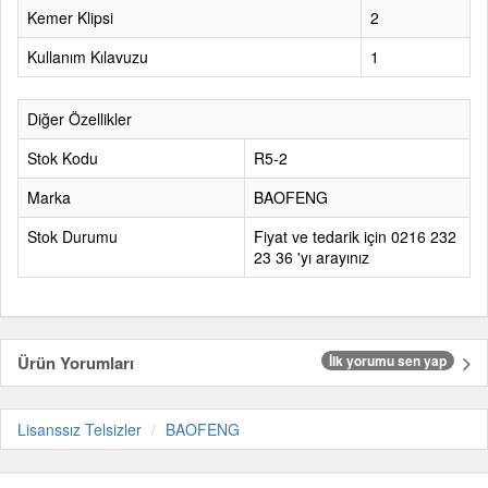
Kemer Klipsi
2
Kullanım Kılavuzu
1
Diğer Özellikler
Stok Kodu
R5-2
Marka
BAOFENG
Stok Durumu
Fiyat ve tedarik için 0216 232
23 36 'yı arayınız
Ürün Yorumları
İlk yorumu sen yap
Lisanssız Telsizler
BAOFENG