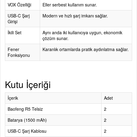
VOX Özelliği
Eller serbest kullanım sunar.
USB-C Şarj
Modern ve hızlı şarj imkanı sağlar.
Girişi
İkili Set
Aynı anda iki kullanıcıya uygun, ekonomik
çözüm sunar.
Fener
Karanlık ortamlarda pratik aydınlatma sağlar.
Fonksiyonu
Kutu İçeriği
İçerik
Adet
Baofeng R5 Telsiz
2
Batarya (1500 mAh)
2
USB-C Şarj Kablosu
2