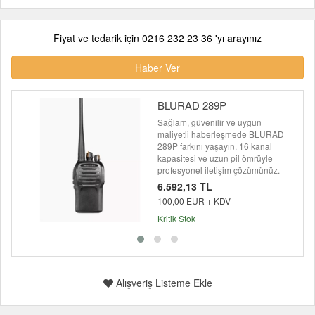
Fiyat ve tedarik için 0216 232 23 36 'yı arayınız
Haber Ver
BLURAD 289P
Sağlam, güvenilir ve uygun
maliyetli haberleşmede BLURAD
289P farkını yaşayın. 16 kanal
kapasitesi ve uzun pil ömrüyle
profesyonel iletişim çözümünüz.
6.592,13 TL
100,00 EUR + KDV
Kritik Stok
Alışveriş Listeme Ekle