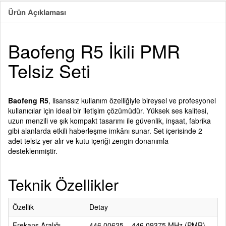
Ürün Açıklaması
Baofeng R5 İkili PMR
Telsiz Seti
Baofeng R5
, lisanssız kullanım özelliğiyle bireysel ve profesyonel
kullanıcılar için ideal bir iletişim çözümüdür. Yüksek ses kalitesi,
uzun menzili ve şık kompakt tasarımı ile güvenlik, inşaat, fabrika
gibi alanlarda etkili haberleşme imkânı sunar. Set içerisinde 2
adet telsiz yer alır ve kutu içeriği zengin donanımla
desteklenmiştir.
Teknik Özellikler
Özellik
Detay
Frekans Aralığı
446.00625 – 446.09375 MHz (PMR)