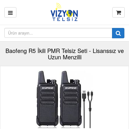
Baofeng R5 İkili PMR Telsiz Seti - Lisanssız ve
Uzun Menzilli