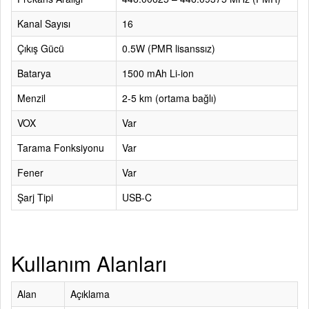
Kanal Sayısı
16
Çıkış Gücü
0.5W (PMR lisanssız)
Batarya
1500 mAh Li-ion
Menzil
2-5 km (ortama bağlı)
VOX
Var
Tarama Fonksiyonu
Var
Fener
Var
Şarj Tipi
USB-C
Kullanım Alanları
Alan
Açıklama