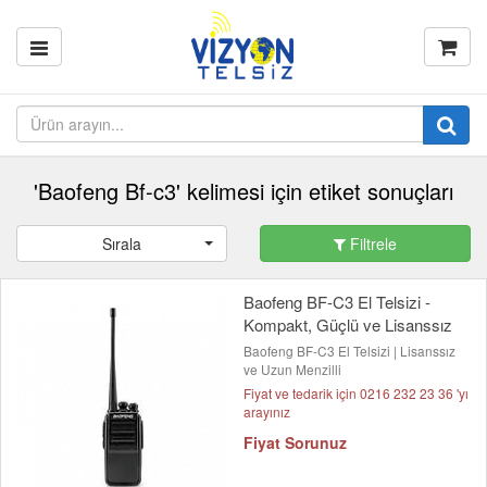
'Baofeng Bf-c3' kelimesi için etiket sonuçları
Sırala
Filtrele
Baofeng BF-C3 El Telsizi -
Kompakt, Güçlü ve Lisanssız
Baofeng BF-C3 El Telsizi | Lisanssız
ve Uzun Menzilli
Fiyat ve tedarik için 0216 232 23 36 'yı
arayınız
Fiyat Sorunuz