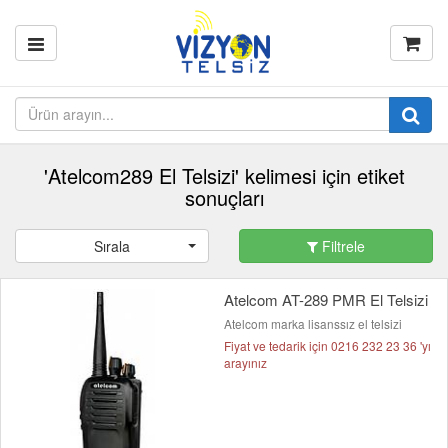
'Atelcom289 El Telsizi' kelimesi için etiket
sonuçları
Sırala
Filtrele
Atelcom AT-289 PMR El Telsizi
Atelcom marka lisanssız el telsizi
Fiyat ve tedarik için 0216 232 23 36 'yı
arayınız