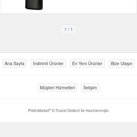
1
/ 1
Ana Sayfa
İndirimli Ürünler
En Yeni Ürünler
Bize Ulaşın
Müşteri Hizmetleri
İletişim
®
PlatinMarket
E-Ticaret Sistemi
İle Hazırlanmıştır.