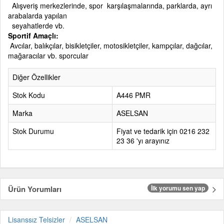
Alışveriş merkezlerinde, spor karşılaşmalarında, parklarda, ayrı
arabalarda yapılan
seyahatlerde vb.
Sportif Amaçlı:
Avcılar, balıkçılar, bisikletçiler, motosikletçiler, kampçılar, dağcılar,
mağaracılar vb. sporcular​
Diğer Özellikler
Stok Kodu
A446 PMR
Marka
ASELSAN
Stok Durumu
Fiyat ve tedarik için 0216 232
23 36 'yı arayınız
Ürün Yorumları
İlk yorumu sen yap
Lisanssız Telsizler
ASELSAN