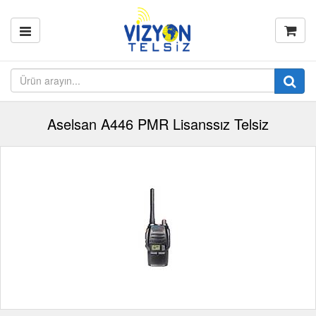
Aselsan A446 PMR Lisanssız Telsiz