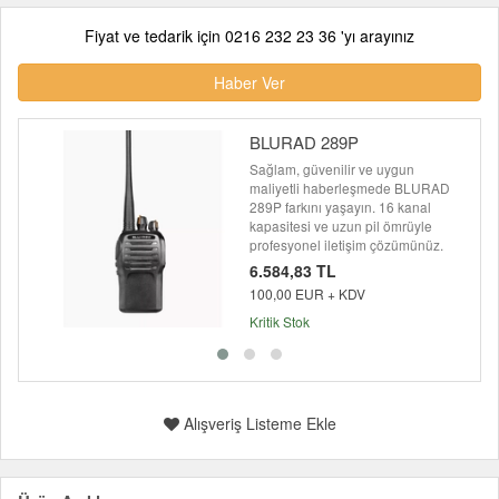
Fiyat ve tedarik için 0216 232 23 36 'yı arayınız
Haber Ver
BLURAD 289P
Sağlam, güvenilir ve uygun
maliyetli haberleşmede BLURAD
289P farkını yaşayın. 16 kanal
kapasitesi ve uzun pil ömrüyle
profesyonel iletişim çözümünüz.
6.584,83 TL
100,00 EUR + KDV
Kritik Stok
Alışveriş Listeme Ekle