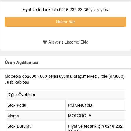
Fiyat ve tedarik için 0216 232 23 36 'yı arayınız
Haber Ver
Alışveriş Listeme Ekle
Ürün Açıklaması
Motorola dp2000-4000 serisi uyumlu araç,merkez , röle (dr3000)
, usb kablosu
Diğer Özellikler
Stok Kodu
PMKN4010B
Marka
MOTOROLA
Stok Durumu
Fiyat ve tedarik için 0216 232