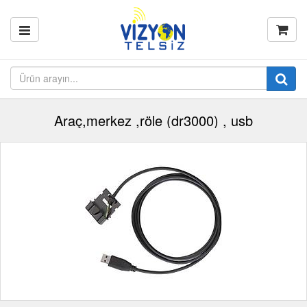
Araç,merkez ,röle (dr3000) , usb