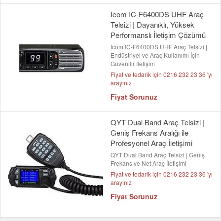
Icom IC-F6400DS UHF Araç
Telsizi | Dayanıklı, Yüksek
Performanslı İletişim Çözümü
Icom IC-F6400DS UHF Araç Telsizi |
Endüstriyel ve Araç Kullanımı İçin
Güvenilir İletişim
Fiyat ve tedarik için 0216 232 23 36 'yı
arayınız
Fiyat Sorunuz
QYT Dual Band Araç Telsizi |
Geniş Frekans Aralığı ile
Profesyonel Araç İletişimi
QYT Dual Band Araç Telsizi | Geniş
Frekans ve Net Araç İletişimi
Fiyat ve tedarik için 0216 232 23 36 'yı
arayınız
Fiyat Sorunuz