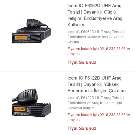
Icom IC-F6062D UHF Araç
Telsizi | Dayanıklı, Güçlü
İletişim, Endüstriyel ve Araç
Kullanımı
Icom IC-F6062D UHF Araç Telsizi |
Endüstriyel Kullanım İçin Güvenilir
İletişim
Fiyat ve tedarik için 0216 232 23 36 'yı
arayınız
Fiyat Sorunuz
Icom IC-F6122D UHF Araç
Telsizi | Dayanıklı, Yüksek
Performanslı İletişim Çözümü
Icom IC-F6122D UHF Araç Telsizi |
Endüstriyel ve Araç Kullanımı İçin
Güvenilir İletişim
Fiyat ve tedarik için 0216 232 23 36 'yı
arayınız
Fiyat Sorunuz