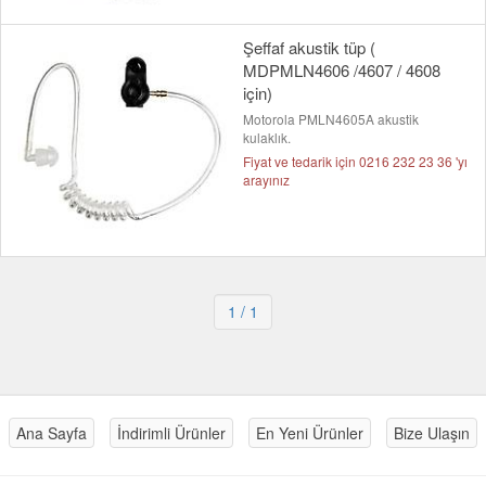
Şeffaf akustik tüp (
MDPMLN4606 /4607 / 4608
için)
Motorola PMLN4605A akustik
kulaklık.
Fiyat ve tedarik için 0216 232 23 36 'yı
arayınız
1
/ 1
Ana Sayfa
İndirimli Ürünler
En Yeni Ürünler
Bize Ulaşın