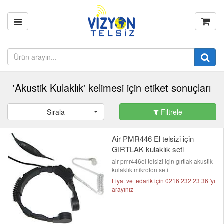
'Akustik Kulaklık' kelimesi için etiket sonuçları
Sırala
Filtrele
Air PMR446 El telsizi için
GIRTLAK kulaklık seti
air pmr446el telsizi için gırtlak akustik
kulaklık mikrofon seti
Fiyat ve tedarik için 0216 232 23 36 'yı
arayınız