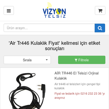
'Air Tr446 Kulaklık Fiyat' kelimesi için etiket
sonuçları
Sırala
Filtrele
AİR TR446 El Telsizi Orjinal
Kulaklık
Air tr446 el telsizleri için çengel tipi
kulaklık
Fiyat ve tedarik için 0216 232 23 36 'yı
arayınız