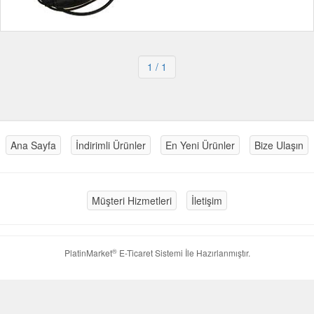
1
/ 1
Ana Sayfa
İndirimli Ürünler
En Yeni Ürünler
Bize Ulaşın
Müşteri Hizmetleri
İletişim
®
PlatinMarket
E-Ticaret Sistemi
İle Hazırlanmıştır.