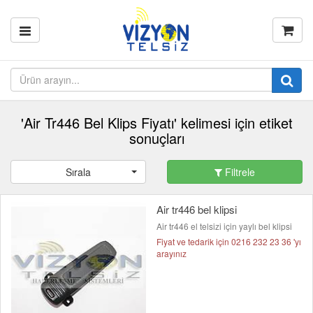
'Air Tr446 Bel Klips Fiyatı' kelimesi için etiket
sonuçları
Sırala
Filtrele
Air tr446 bel klipsi
Air tr446 el telsizi için yaylı bel klipsi
Fiyat ve tedarik için 0216 232 23 36 'yı
arayınız