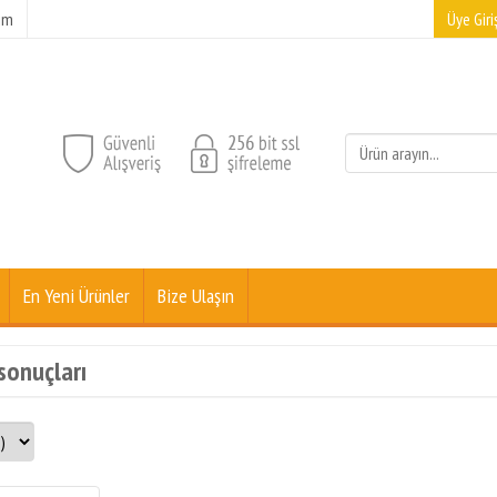
şim
Üye Giriş
En Yeni Ürünler
Bize Ulaşın
 sonuçları