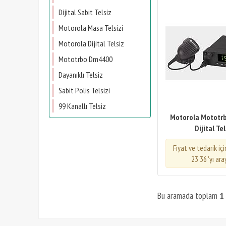
Dijital Sabit Telsiz
Motorola Masa Telsizi
Motorola Dijital Telsiz
Mototrbo Dm4400
Dayanıklı Telsiz
Sabit Polis Telsizi
99 Kanallı Telsiz
Motorola Mototr
Dijital Tel
Fiyat ve tedarik iç
23 36 'yı ara
Bu aramada toplam
1